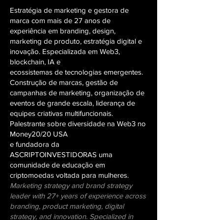
Estratégia de marketing e gestora de
marca com mais de 27 anos de
experiência em branding, design,
marketing de produto, estratégia digital e
inovação. Especializada em Web3,
blockchain, IA e
ecossistemas de tecnologias emergentes.
Construção de marcas, gestão de
campanhas de marketing, organização de
eventos de grande escala, liderança de
equipes criativas multifuncionais.
Palestrante sobre diversidade na Web3 no
Money20/20 USA
e fundadora da
ASCRIPTOINVESTIDORAS uma
comunidade de educação em
criptomoedas voltada para mulheres.
Marketing strategy and brand strategy
leader with 27+ years of experience across
branding,
product marketing, digital
strategy, and innovation. Specialized in