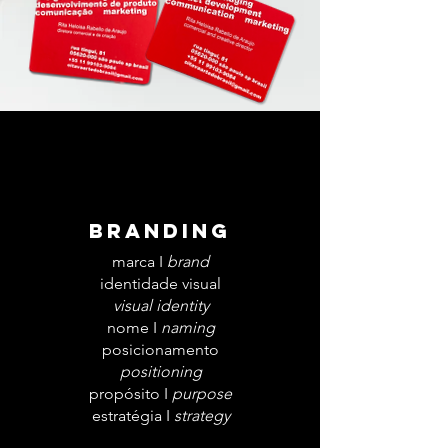
Branding
marca I
brand
identidade visual
visual identity
nome I
naming
posicionamento
positioning
propósito I
purpose
estratégia I
strategy