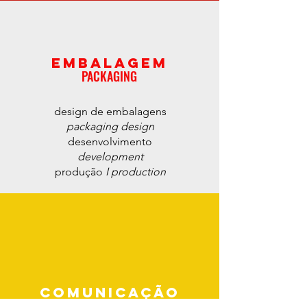
EMBALAGEM
PACKAGING
design de embalagens
packaging design
desenvolvimento
development
produção
I production
COMUNICAÇÃO
COMMUNICATION