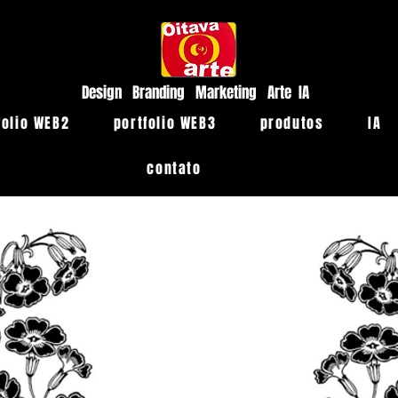
Design Branding Marketing Arte IA
folio WEB2
portfolio WEB3
produtos
IA
contato